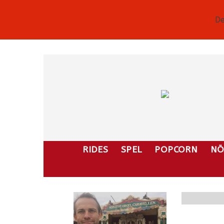
De
RIDES
SPEL
POPCORN
NÖ