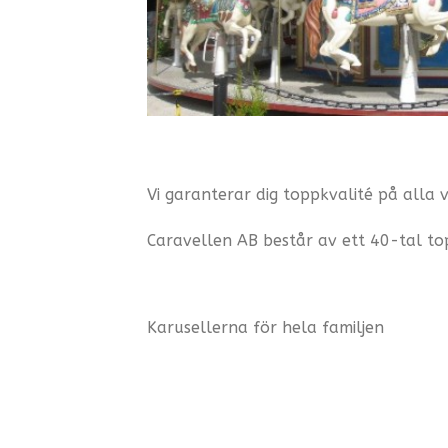
Vi garanterar dig toppkvalité på alla 
Caravellen AB består av ett 40-tal t
Karusellerna för hela familjen