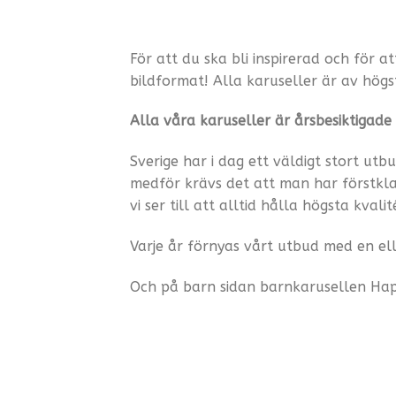
För att du ska bli inspirerad och för a
bildformat! Alla karuseller är av hög
Alla våra karuseller är årsbesiktigade
Sverige har i dag ett väldigt stort ut
medför krävs det att man har förstkl
vi ser till att alltid hålla högsta kvali
Varje år förnyas vårt utbud med en ell
Och på barn sidan barnkarusellen Happ