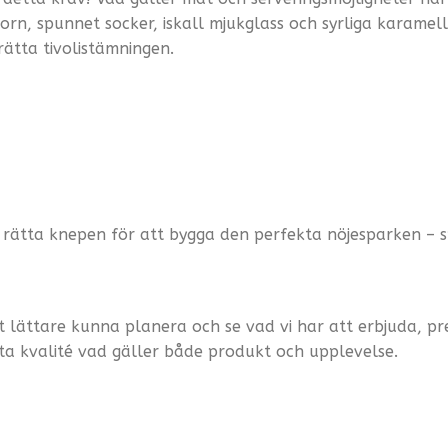
n, spunnet socker, iskall mjukglass och syrliga karamell
ätta tivolistämningen.
 rätta knepen för att bygga den perfekta nöjesparken – 
tt lättare kunna planera och se vad vi har att erbjuda, pr
sta kvalité vad gäller både produkt och upplevelse.